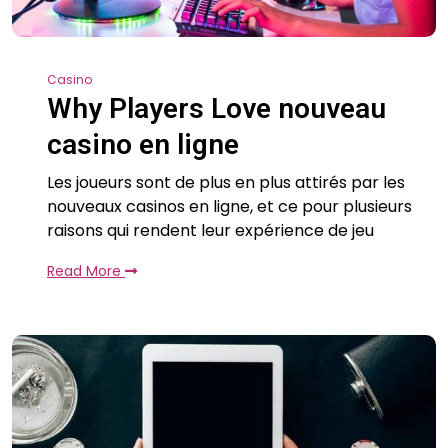
Casino
Why Players Love nouveau
casino en ligne
Les joueurs sont de plus en plus attirés par les
nouveaux casinos en ligne, et ce pour plusieurs
raisons qui rendent leur expérience de jeu
Read More