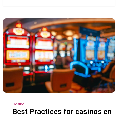
Casino
Best Practices for casinos en