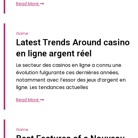
Read More
Game
Latest Trends Around casino
en ligne argent réel
Le secteur des casinos en ligne a connu une
évolution fulgurante ces dernières années,
notamment avec l’essor des jeux d’argent en
ligne. Les tendances actuelles
Read More
Game