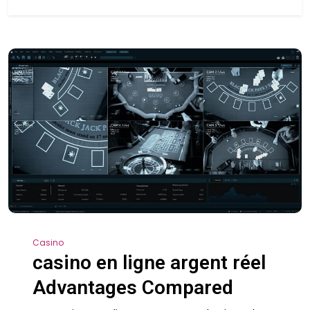
Casino
casino en ligne argent réel
Advantages Compared