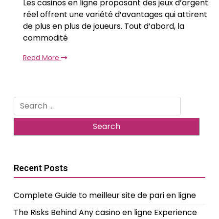
Les casinos en ligne proposant des jeux d’argent
réel offrent une variété d’avantages qui attirent
de plus en plus de joueurs. Tout d’abord, la
commodité
Read More
Search
for:
Recent Posts
Complete Guide to meilleur site de pari en ligne
The Risks Behind Any casino en ligne Experience