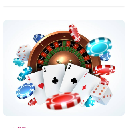
Casino