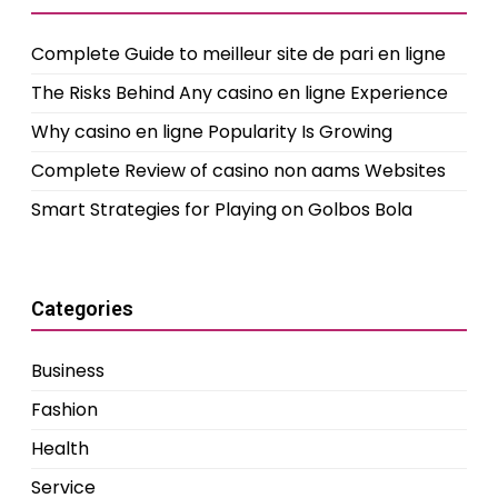
Complete Guide to meilleur site de pari en ligne
The Risks Behind Any casino en ligne Experience
Why casino en ligne Popularity Is Growing
Complete Review of casino non aams Websites
Smart Strategies for Playing on Golbos Bola
Categories
Business
Fashion
Health
Service