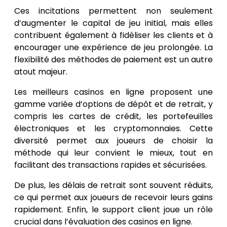
Ces incitations permettent non seulement
d’augmenter le capital de jeu initial, mais elles
contribuent également à fidéliser les clients et à
encourager une expérience de jeu prolongée. La
flexibilité des méthodes de paiement est un autre
atout majeur.
Les meilleurs casinos en ligne proposent une
gamme variée d’options de dépôt et de retrait, y
compris les cartes de crédit, les portefeuilles
électroniques et les cryptomonnaies. Cette
diversité permet aux joueurs de choisir la
méthode qui leur convient le mieux, tout en
facilitant des transactions rapides et sécurisées.
De plus, les délais de retrait sont souvent réduits,
ce qui permet aux joueurs de recevoir leurs gains
rapidement. Enfin, le support client joue un rôle
crucial dans l’évaluation des casinos en ligne.