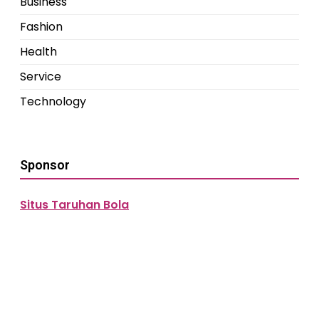
Business
Fashion
Health
Service
Technology
Sponsor
Situs Taruhan Bola