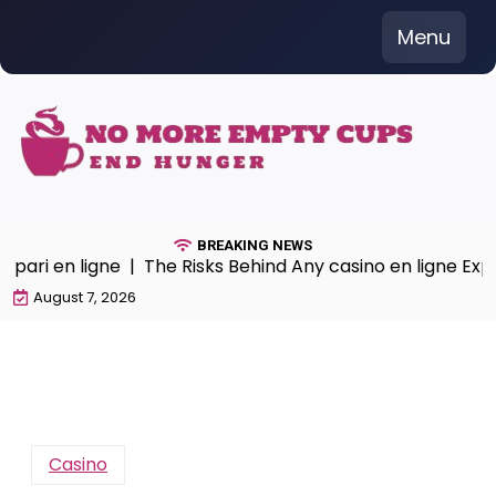
Skip
Menu
to
content
BREAKING NEWS
pari en ligne |
The Risks Behind Any casino en ligne Expe
August 7, 2026
Casino