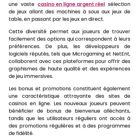
une vaste
casino en ligne argent réel
sélection
de jeux allant des machines à sous aux jeux de
table, en passant par les jeux en direct.
Cette diversité permet aux joueurs de trouver
facilement des options qui correspondent à leurs
préférences. De plus, les développeurs de
logiciels réputés, tels que Microgaming et NetEnt,
collaborent avec ces plateformes pour offrir des
graphismes de haute qualité et des expériences
de jeu immersives.
Les bonus et promotions constituent également
une caractéristique attrayante des sites de
casinos en ligne. Les nouveaux joueurs peuvent
bénéficier de bonus de bienvenue alléchants,
tandis que les utilisateurs réguliers ont accès à
des promotions régulières et à des programmes
de fidélité.