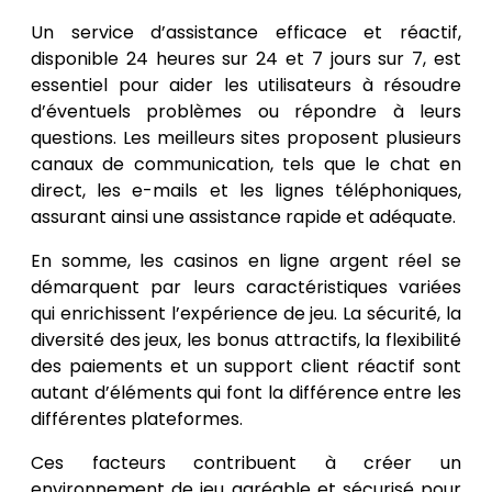
Un service d’assistance efficace et réactif,
disponible 24 heures sur 24 et 7 jours sur 7, est
essentiel pour aider les utilisateurs à résoudre
d’éventuels problèmes ou répondre à leurs
questions. Les meilleurs sites proposent plusieurs
canaux de communication, tels que le chat en
direct, les e-mails et les lignes téléphoniques,
assurant ainsi une assistance rapide et adéquate.
En somme, les casinos en ligne argent réel se
démarquent par leurs caractéristiques variées
qui enrichissent l’expérience de jeu. La sécurité, la
diversité des jeux, les bonus attractifs, la flexibilité
des paiements et un support client réactif sont
autant d’éléments qui font la différence entre les
différentes plateformes.
Ces facteurs contribuent à créer un
environnement de jeu agréable et sécurisé pour