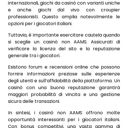
internazionali, giochi da casinò con varianti uniche
e anche giochi dal vivo con croupier
professionisti. Questo amplia notevolmente le
opzioni per i giocatori italiani.
Tuttavia, è importante esercitare cautela quando
si sceglie un casinò non AAMS. Assicurati di
verificare la licenza del sito e la reputazione
generale tra i giocatori.
Esistono forum e recensioni online che possono
fornire informazioni preziose sulle esperienze
degli utenti e sull’affidabilità della piattaforma. Un
casinò con una buona reputazione garantirà
maggiori probabilità di vincita e una gestione
sicura delle transazioni.
In sintesi, i casinò non AAMS offrono molte
opportunità interessanti per i giocatori italiani.
Con bonus competitivi, una vasta gamma di