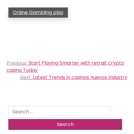
Online Gambling play
Post
Previous:
Start Playing Smarter with retrait crypto
navigation
casino Today
Next:
Latest Trends in casinos nuevos Industry
Search
for: