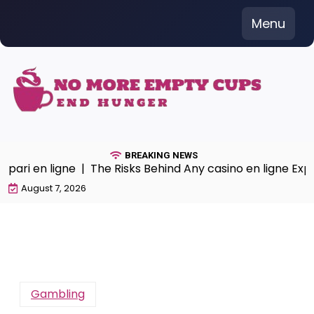
Skip
Menu
to
content
BREAKING NEWS
pari en ligne |
The Risks Behind Any casino en ligne Expe
August 7, 2026
Gambling