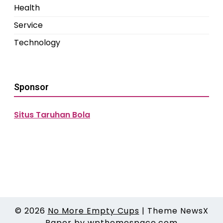
Health
Service
Technology
Sponsor
Situs Taruhan Bola
© 2026
No More Empty Cups
|
Theme NewsX
Paper by
wpthemespace.com