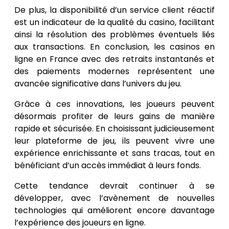
De plus, la disponibilité d’un service client réactif
est un indicateur de la qualité du casino, facilitant
ainsi la résolution des problèmes éventuels liés
aux transactions. En conclusion, les casinos en
ligne en France avec des retraits instantanés et
des paiements modernes représentent une
avancée significative dans l’univers du jeu.
Grâce à ces innovations, les joueurs peuvent
désormais profiter de leurs gains de manière
rapide et sécurisée. En choisissant judicieusement
leur plateforme de jeu, ils peuvent vivre une
expérience enrichissante et sans tracas, tout en
bénéficiant d’un accès immédiat à leurs fonds.
Cette tendance devrait continuer à se
développer, avec l’avènement de nouvelles
technologies qui améliorent encore davantage
l’expérience des joueurs en ligne.