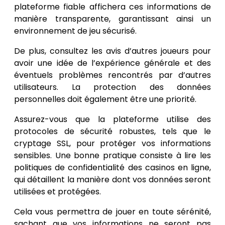
plateforme fiable affichera ces informations de
manière transparente, garantissant ainsi un
environnement de jeu sécurisé.
De plus, consultez les avis d’autres joueurs pour
avoir une idée de l’expérience générale et des
éventuels problèmes rencontrés par d’autres
utilisateurs. La protection des données
personnelles doit également être une priorité.
Assurez-vous que la plateforme utilise des
protocoles de sécurité robustes, tels que le
cryptage SSL, pour protéger vos informations
sensibles. Une bonne pratique consiste à lire les
politiques de confidentialité des casinos en ligne,
qui détaillent la manière dont vos données seront
utilisées et protégées.
Cela vous permettra de jouer en toute sérénité,
sachant que vos informations ne seront pas