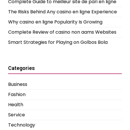
Complete Guide to meilleur site de pari en ligne
The Risks Behind Any casino en ligne Experience
Why casino en ligne Popularity Is Growing
Complete Review of casino non aams Websites
Smart Strategies for Playing on Golbos Bola
Categories
Business
Fashion
Health
Service
Technology