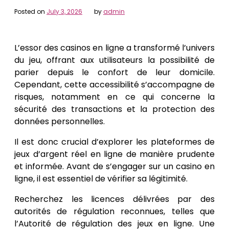
Posted on
July 3, 2026
by
admin
L’essor des casinos en ligne a transformé l’univers
du jeu, offrant aux utilisateurs la possibilité de
parier depuis le confort de leur domicile.
Cependant, cette accessibilité s’accompagne de
risques, notamment en ce qui concerne la
sécurité des transactions et la protection des
données personnelles.
Il est donc crucial d’explorer les plateformes de
jeux d’argent réel en ligne de manière prudente
et informée. Avant de s’engager sur un casino en
ligne, il est essentiel de vérifier sa légitimité.
Recherchez les licences délivrées par des
autorités de régulation reconnues, telles que
l’Autorité de régulation des jeux en ligne. Une