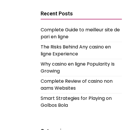
Recent Posts
Complete Guide to meilleur site de
pari en ligne
The Risks Behind Any casino en
ligne Experience
Why casino en ligne Popularity Is
Growing
Complete Review of casino non
aams Websites
Smart Strategies for Playing on
Golbos Bola