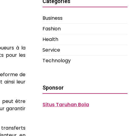
Categories
Business
Fashion
Health
oueurs à la
Service
ts pour les
Technology
ateforme de
 ainsi leur
Sponsor
i peut être
Situs Taruhan Bola
ur garantir
 transferts
isateur en