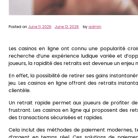
Posted on
June 11, 2026
June 12, 2026
by
admin
Les casinos en ligne ont connu une popularité crois
recherche d’une expérience ludique variée et d’oppo
joueurs, la rapidité des retraits est devenue un enjeu 
En effet, la possibilité de retirer ses gains instant
jeu. Les casinos en ligne offrant des retraits insta
clientèle.
Un retrait rapide permet aux joueurs de profiter de 
frustrant. Les casinos en ligne qui proposent des re
des transactions sécurisées et rapides.
Cela inclut des méthodes de paiement modernes, telle
d’argent en temps réel. Ces solutions de paiement