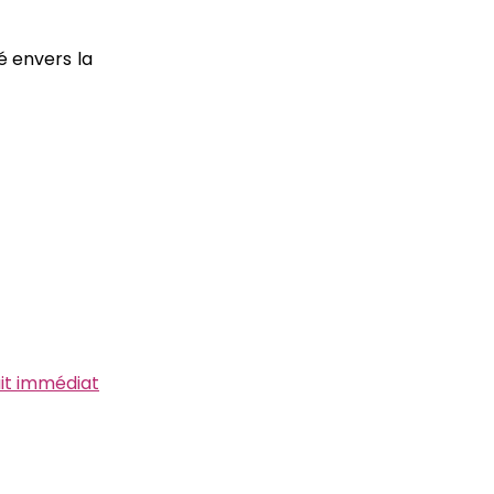
té envers la
ait immédiat