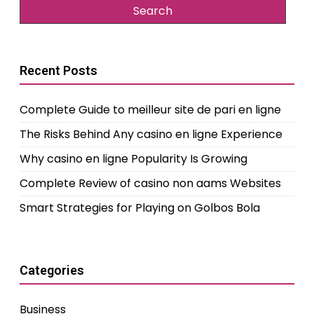
Recent Posts
Complete Guide to meilleur site de pari en ligne
The Risks Behind Any casino en ligne Experience
Why casino en ligne Popularity Is Growing
Complete Review of casino non aams Websites
Smart Strategies for Playing on Golbos Bola
Categories
Business