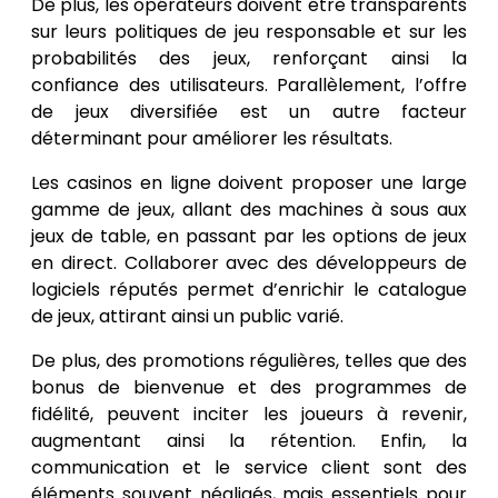
De plus, les opérateurs doivent être transparents
sur leurs politiques de jeu responsable et sur les
probabilités des jeux, renforçant ainsi la
confiance des utilisateurs. Parallèlement, l’offre
de jeux diversifiée est un autre facteur
déterminant pour améliorer les résultats.
Les casinos en ligne doivent proposer une large
gamme de jeux, allant des machines à sous aux
jeux de table, en passant par les options de jeux
en direct. Collaborer avec des développeurs de
logiciels réputés permet d’enrichir le catalogue
de jeux, attirant ainsi un public varié.
De plus, des promotions régulières, telles que des
bonus de bienvenue et des programmes de
fidélité, peuvent inciter les joueurs à revenir,
augmentant ainsi la rétention. Enfin, la
communication et le service client sont des
éléments souvent négligés, mais essentiels pour