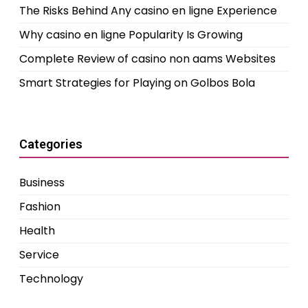
The Risks Behind Any casino en ligne Experience
Why casino en ligne Popularity Is Growing
Complete Review of casino non aams Websites
Smart Strategies for Playing on Golbos Bola
Categories
Business
Fashion
Health
Service
Technology