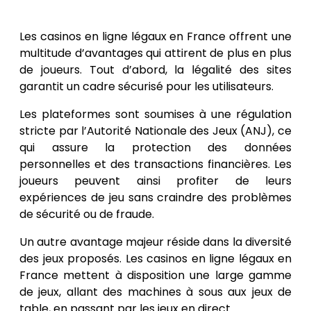
Les casinos en ligne légaux en France offrent une
multitude d’avantages qui attirent de plus en plus
de joueurs. Tout d’abord, la légalité des sites
garantit un cadre sécurisé pour les utilisateurs.
Les plateformes sont soumises à une régulation
stricte par l’Autorité Nationale des Jeux (ANJ), ce
qui assure la protection des données
personnelles et des transactions financières. Les
joueurs peuvent ainsi profiter de leurs
expériences de jeu sans craindre des problèmes
de sécurité ou de fraude.
Un autre avantage majeur réside dans la diversité
des jeux proposés. Les casinos en ligne légaux en
France mettent à disposition une large gamme
de jeux, allant des machines à sous aux jeux de
table, en passant par les jeux en direct.