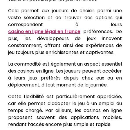
Cela permet aux joueurs de choisir parmi une
vaste sélection et de trouver des options qui
correspondent à leurs
casino en ligne légal en france
préférences. De
plus, les développeurs de jeux innovent
constamment, offrant ainsi des expériences de
jeu toujours plus enrichissantes et captivantes.
La commodité est également un aspect essentiel
des casinos en ligne. Les joueurs peuvent accéder
à leurs jeux préférés depuis chez eux ou en
déplacement, à tout moment de la journée.
Cette flexibilité est particulièrement appréciée,
car elle permet d’adapter le jeu à un emploi du
temps chargé. Par ailleurs, les casinos en ligne
proposent souvent des applications mobiles,
rendant l’accès encore plus simple et rapide.