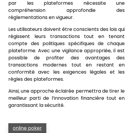
par les plateformes nécessite une
compréhension approfondie des
réglementations en vigueur.
Les utilisateurs doivent être conscients des lois qui
régissent leurs transactions tout en tenant
compte des politiques spécifiques de chaque
plateforme. Avec une vigilance appropriée, il est
possible de profiter des avantages des
transactions modernes tout en restant en
conformité avec les exigences légales et les
règles des plateformes.
Ainsi, une approche éclairée permettra de tirer le
meilleur parti de l’innovation financière tout en
garantissant la sécurité.
online poker