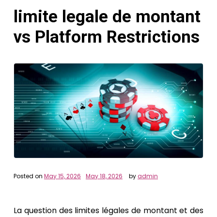
limite legale de montant
vs Platform Restrictions
Posted on
May 15, 2026
May 18, 2026
by
admin
La question des limites légales de montant et des