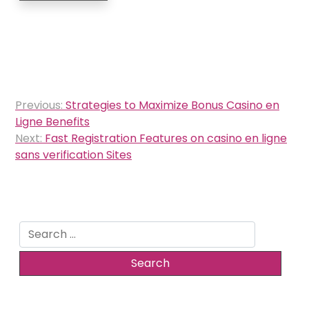
Post
Previous:
Strategies to Maximize Bonus Casino en
navigation
Ligne Benefits
Next:
Fast Registration Features on casino en ligne
sans verification Sites
Search
for: