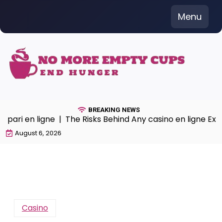
Skip
Menu
to
content
BREAKING NEWS
pari en ligne |
The Risks Behind Any casino en ligne Expe
August 6, 2026
Casino