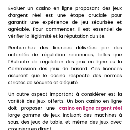
Évaluer un casino en ligne proposant des jeux
d’argent réel est une étape cruciale pour
garantir une expérience de jeu sécurisée et
agréable. Pour commencer, il est essentiel de
vérifier la légitimité et la réputation du site.
Recherchez des licences délivrées par des
autorités de régulation reconnues, telles que
l’Autorité de régulation des jeux en ligne ou la
Commission des jeux de hasard. Ces licences
assurent que le casino respecte des normes
strictes de sécurité et d’équité.
Un autre aspect important à considérer est la
variété des jeux offerts. Un bon casino en ligne
doit proposer une
casino en ligne argent réel
large gamme de jeux, incluant des machines à
sous, des jeux de table, et même des jeux avec
croupiers en direct.