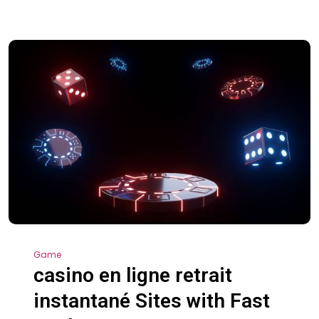
Game
casino en ligne retrait
instantané Sites with Fast