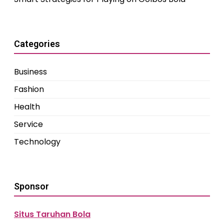
Categories
Business
Fashion
Health
Service
Technology
Sponsor
Situs Taruhan Bola