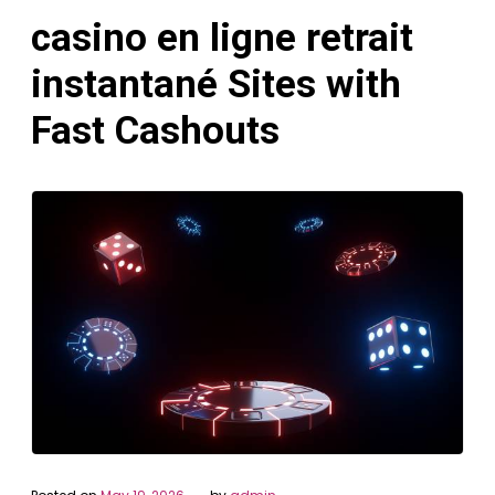
casino en ligne retrait
instantané Sites with
Fast Cashouts