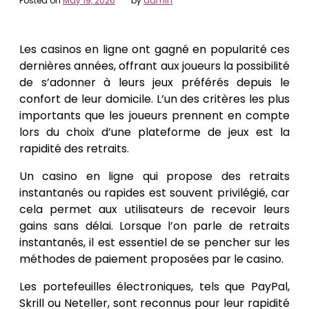
Posted on
May 19, 2026
by
admin
Les casinos en ligne ont gagné en popularité ces
dernières années, offrant aux joueurs la possibilité
de s’adonner à leurs jeux préférés depuis le
confort de leur domicile. L’un des critères les plus
importants que les joueurs prennent en compte
lors du choix d’une plateforme de jeux est la
rapidité des retraits.
Un casino en ligne qui propose des retraits
instantanés ou rapides est souvent privilégié, car
cela permet aux utilisateurs de recevoir leurs
gains sans délai. Lorsque l’on parle de retraits
instantanés, il est essentiel de se pencher sur les
méthodes de paiement proposées par le casino.
Les portefeuilles électroniques, tels que PayPal,
Skrill ou Neteller, sont reconnus pour leur rapidité