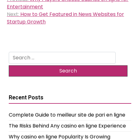
navigation
Entertainment
Next:
How to Get Featured in News Websites for
Startup Growth
Search
for:
Recent Posts
Complete Guide to meilleur site de pari en ligne
The Risks Behind Any casino en ligne Experience
Why casino en ligne Popularity Is Growing