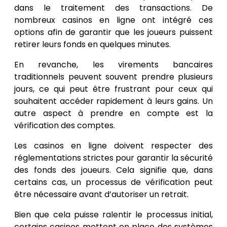
dans le traitement des transactions. De
nombreux casinos en ligne ont intégré ces
options afin de garantir que les joueurs puissent
retirer leurs fonds en quelques minutes.
En revanche, les virements bancaires
traditionnels peuvent souvent prendre plusieurs
jours, ce qui peut être frustrant pour ceux qui
souhaitent accéder rapidement à leurs gains. Un
autre aspect à prendre en compte est la
vérification des comptes.
Les casinos en ligne doivent respecter des
réglementations strictes pour garantir la sécurité
des fonds des joueurs. Cela signifie que, dans
certains cas, un processus de vérification peut
être nécessaire avant d’autoriser un retrait.
Bien que cela puisse ralentir le processus initial,
certains casinos mettent en place des systèmes