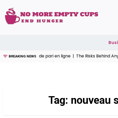
Skip
to
content
Bus
to meilleur site de pari en ligne |
The Risks Behind Any 
BREAKING NEWS
Tag:
nouveau si