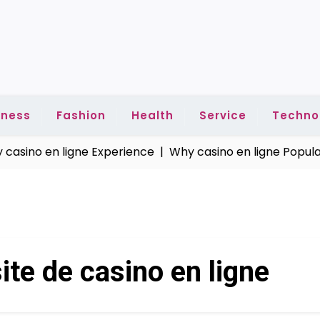
iness
Fashion
Health
Service
Techno
casino en ligne Experience |
Why casino en ligne Populari
te de casino en ligne