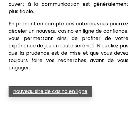
ouvert à la communication est généralement
plus fiable.
En prenant en compte ces critères, vous pourrez
déceler un nouveau casino en ligne de confiance,
vous permettant ainsi de profiter de votre
expérience de jeu en toute sérénité. N’oubliez pas
que la prudence est de mise et que vous devez
toujours faire vos recherches avant de vous
engager.
nouveau site de casino en ligne