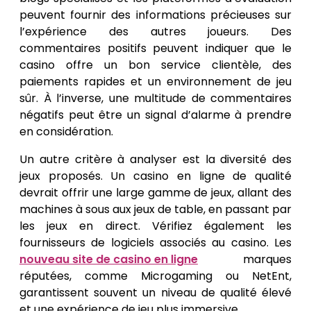
peuvent fournir des informations précieuses sur
l’expérience des autres joueurs. Des
commentaires positifs peuvent indiquer que le
casino offre un bon service clientèle, des
paiements rapides et un environnement de jeu
sûr. À l’inverse, une multitude de commentaires
négatifs peut être un signal d’alarme à prendre
en considération.
Un autre critère à analyser est la diversité des
jeux proposés. Un casino en ligne de qualité
devrait offrir une large gamme de jeux, allant des
machines à sous aux jeux de table, en passant par
les jeux en direct. Vérifiez également les
fournisseurs de logiciels associés au casino. Les
nouveau site de casino en ligne
marques
réputées, comme Microgaming ou NetEnt,
garantissent souvent un niveau de qualité élevé
et une expérience de jeu plus immersive.