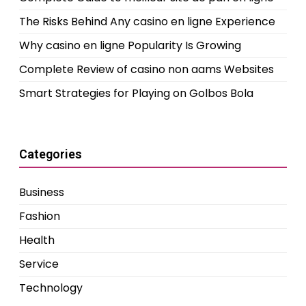
The Risks Behind Any casino en ligne Experience
Why casino en ligne Popularity Is Growing
Complete Review of casino non aams Websites
Smart Strategies for Playing on Golbos Bola
Categories
Business
Fashion
Health
Service
Technology