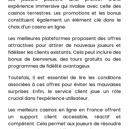
expérience immersive qui rivalise avec celle des
casinos terrestres. Les promotions et les bonus
constituent également un élément clé dans le
choix d’un casino en ligne.
Les meilleures plateformes proposent des offres
attractives pour attirer de nouveaux joueurs et
fidéliser les clients existants. Cela peut inclure des
bonus de bienvenue, des tours gratuits ou des
programmes de fidélité avantageux.
Toutefois, il est essentiel de lire les conditions
associées à ces offres pour éviter les mauvaises
surprises. Enfin, le service client joue un rôle
crucial dans l’expérience utilisateur.
Les meilleurs casinos en ligne en France offrent
un support client accessible, réactif et
compétent. Cela permet aux joueurs de résoudre