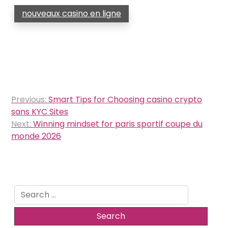
nouveaux casino en ligne
Post
Previous:
Smart Tips for Choosing casino crypto
navigation
sans KYC Sites
Next:
Winning mindset for paris sportif coupe du
monde 2026
Search
for: