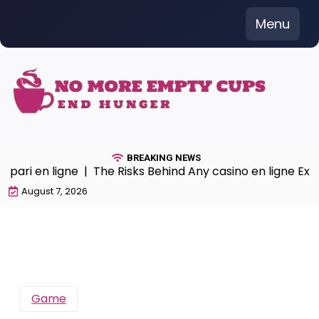
Skip
Menu
to
content
BREAKING NEWS
pari en ligne |
The Risks Behind Any casino en ligne Expe
August 7, 2026
Game