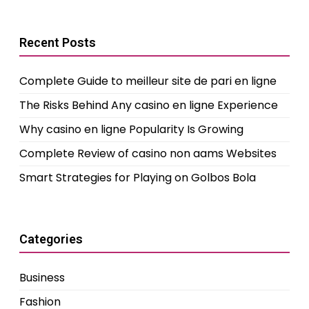
Recent Posts
Complete Guide to meilleur site de pari en ligne
The Risks Behind Any casino en ligne Experience
Why casino en ligne Popularity Is Growing
Complete Review of casino non aams Websites
Smart Strategies for Playing on Golbos Bola
Categories
Business
Fashion