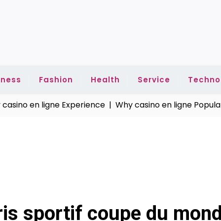
iness
Fashion
Health
Service
Techno
sino en ligne Experience |
Why casino en ligne Popularit
ris sportif coupe du mon