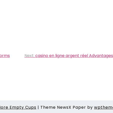
forms
Next:
casino en ligne argent réel Advantag
More Empty Cups
|
Theme NewsX Paper by
wpthem