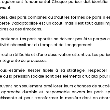
 également fondamental. Chaque parieur doit identifier
nvient.
les, des paris combinés ou d’autres formes de paris, il es
rte. L’adaptabilité est un atout, mais il est tout aussi i
aires ou des émotions.
a patience. Les paris sportifs ne doivent pas être perçu
ivité nécessitant du temps et de l’engagement.
roche réfléchie et d’une observation attentive. Les parie
ntégrante du processus.
sous-estimée. Rester fidèle à sa stratégie, respecter 
me ou la pression sociale sont des éléments cruciaux pour r
 peuvent non seulement améliorer leurs chances de succès
pproche durable et responsable envers les paris spo
chissante et peut transformer la manière dont on abord