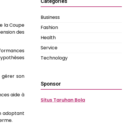
Categories
Business
de la Coupe
Fashion
hension des
Health
Service
erformances
 hypothèses
Technology
e gérer son
Sponsor
nces aide à
Situs Taruhan Bola
En adoptant
terme.