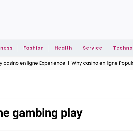
iness
Fashion
Health
Service
Techno
asino en ligne Experience |
Why casino en ligne Popularit
ne gambing play