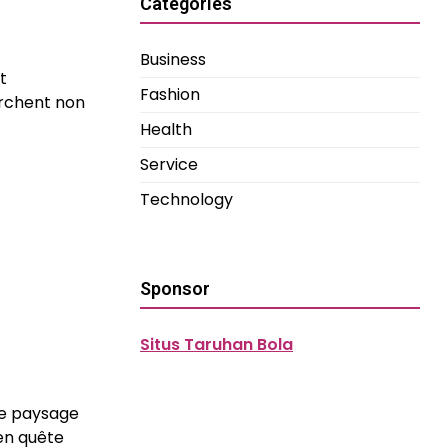
Categories
Business
t
Fashion
erchent non
Health
Service
Technology
Sponsor
Situs Taruhan Bola
le paysage
en quête