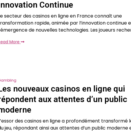
Innovation Continue
Le secteur des casinos en ligne en France connaît une
transformation rapide, animée par l’innovation continue e
l’émergence de nouvelles technologies. Les joueurs rech
Read More
Gambling
Les nouveaux casinos en ligne qui
répondent aux attentes d’un public
moderne
L’essor des casinos en ligne a profondément transformé 
du jeu, répondant ainsi aux attentes d’un public moderne 