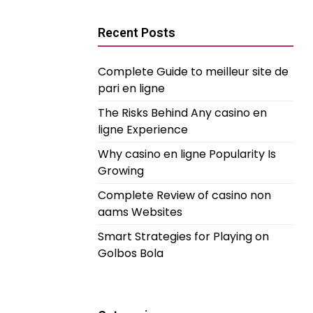
Recent Posts
Complete Guide to meilleur site de
pari en ligne
The Risks Behind Any casino en
ligne Experience
Why casino en ligne Popularity Is
Growing
Complete Review of casino non
aams Websites
Smart Strategies for Playing on
Golbos Bola