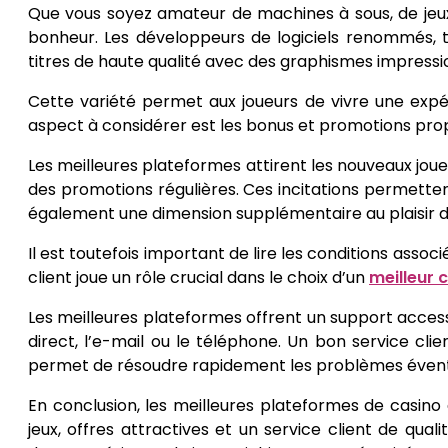
Que vous soyez amateur de machines à sous, de jeux
bonheur. Les développeurs de logiciels renommés, t
titres de haute qualité avec des graphismes impressi
Cette variété permet aux joueurs de vivre une expér
aspect à considérer est les bonus et promotions prop
Les meilleures plateformes attirent les nouveaux jou
des promotions régulières. Ces incitations permetten
également une dimension supplémentaire au plaisir d
Il est toutefois important de lire les conditions associ
client joue un rôle crucial dans le choix d’un
meilleur 
Les meilleures plateformes offrent un support accessi
direct, l’e-mail ou le téléphone. Un bon service cli
permet de résoudre rapidement les problèmes éventu
En conclusion, les meilleures plateformes de casino à 
jeux, offres attractives et un service client de qua