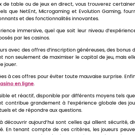
 de table ou de jeux en direct, vous trouverez certain
els que NetEnt, Microgaming et Evolution Gaming, four
onnants et des fonctionnalités innovantes.
ience immersive, quel que soit leur niveau d’expérienc
osés par les casinos.
eurs avec des offres d’inscription généreuses, des bonus 
t non seulement de maximiser le capital de jeu, mais ell
e jouer.
ées à ces offres pour éviter toute mauvaise surprise. Enfin
casino en ligne
.
ble et réactif, disponible par différents moyens tels que
ent contribue grandement à l’expérience globale des joue
els et de répondre aux questions.
découvrir aujourd’hui sont celles qui allient sécurité, di
lité. En tenant compte de ces critères, les joueurs peuve