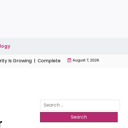
logy
 Is Growing |
Complete Review of casino non aams Webs
August 7, 2026
Search
for:
r