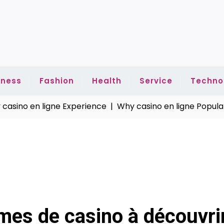
iness
Fashion
Health
Service
Techno
sino en ligne Experience |
Why casino en ligne Popularity
mes de casino à découvri