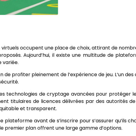
s virtuels occupent une place de choix, attirant de nombr
 proposés. Aujourd’hui, il existe une multitude de platefo
e variée.
in de profiter pleinement de l’expérience de jeu. L’un des 
sécurité.
t des technologies de cryptage avancées pour protéger 
ent titulaires de licences délivrées par des autorités de
quitable et transparent.
ne plateforme avant de s’inscrire pour s’assurer qu’ils ch
e de premier plan offrent une large gamme d’options.