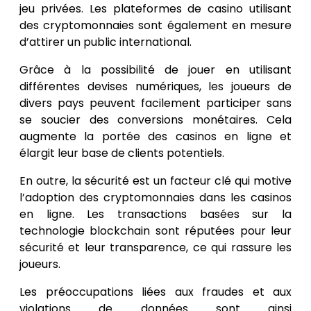
jeu privées. Les plateformes de casino utilisant
des cryptomonnaies sont également en mesure
d’attirer un public international.
Grâce à la possibilité de jouer en utilisant
différentes devises numériques, les joueurs de
divers pays peuvent facilement participer sans
se soucier des conversions monétaires. Cela
augmente la portée des casinos en ligne et
élargit leur base de clients potentiels.
En outre, la sécurité est un facteur clé qui motive
l’adoption des cryptomonnaies dans les casinos
en ligne. Les transactions basées sur la
technologie blockchain sont réputées pour leur
sécurité et leur transparence, ce qui rassure les
joueurs.
Les préoccupations liées aux fraudes et aux
violations de données sont ainsi