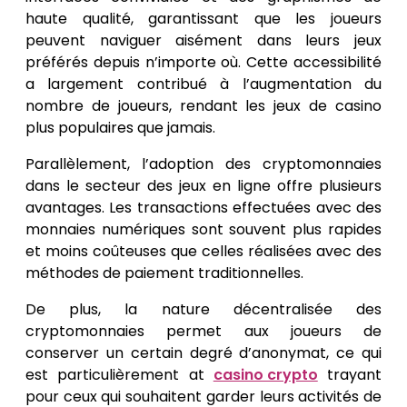
haute qualité, garantissant que les joueurs
peuvent naviguer aisément dans leurs jeux
préférés depuis n’importe où. Cette accessibilité
a largement contribué à l’augmentation du
nombre de joueurs, rendant les jeux de casino
plus populaires que jamais.
Parallèlement, l’adoption des cryptomonnaies
dans le secteur des jeux en ligne offre plusieurs
avantages. Les transactions effectuées avec des
monnaies numériques sont souvent plus rapides
et moins coûteuses que celles réalisées avec des
méthodes de paiement traditionnelles.
De plus, la nature décentralisée des
cryptomonnaies permet aux joueurs de
conserver un certain degré d’anonymat, ce qui
est particulièrement at
casino crypto
trayant
pour ceux qui souhaitent garder leurs activités de