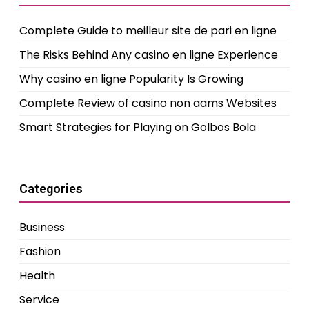
Complete Guide to meilleur site de pari en ligne
The Risks Behind Any casino en ligne Experience
Why casino en ligne Popularity Is Growing
Complete Review of casino non aams Websites
Smart Strategies for Playing on Golbos Bola
Categories
Business
Fashion
Health
Service