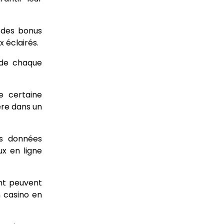
t des bonus
x éclairés.
 de chaque
e certaine
ère dans un
rs données
ux en ligne
ent peuvent
n casino en