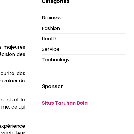
Categories
Business
Fashion
Health
ns majeures
Service
écision des
Technology
écurité des
t évaluer de
Sponsor
ment, et le
Situs Taruhan Bola
rme, ce qui
’expérience
antir leur