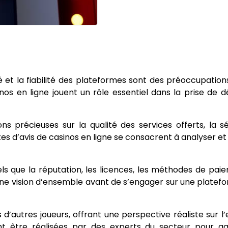
é et la fiabilité des plateformes sont des préoccupatio
inos en ligne jouent un rôle essentiel dans la prise de d
ns précieuses sur la qualité des services offerts, la s
sites d’avis de casinos en ligne se consacrent à analyser e
s que la réputation, les licences, les méthodes de paie
d’une vision d’ensemble avant de s’engager sur une platefo
’autres joueurs, offrant une perspective réaliste sur l
nt être réalisées par des experts du secteur pour gar