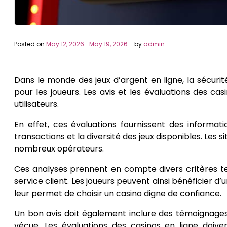
Posted on
May 12, 2026
May 19, 2026
by
admin
Dans le monde des jeux d’argent en ligne, la sécurit
pour les joueurs. Les avis et les évaluations des cas
utilisateurs.
En effet, ces évaluations fournissent des informatio
transactions et la diversité des jeux disponibles. Les 
nombreux opérateurs.
Ces analyses prennent en compte divers critères tel
service client. Les joueurs peuvent ainsi bénéficier 
leur permet de choisir un casino digne de confiance.
Un bon avis doit également inclure des témoignages d
vécue. Les évaluations des casinos en ligne doive