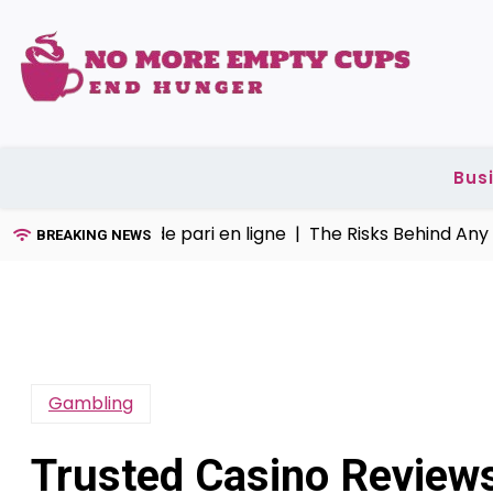
Skip
to
content
Bus
 meilleur site de pari en ligne |
The Risks Behind Any ca
BREAKING NEWS
Gambling
Trusted Casino Reviews