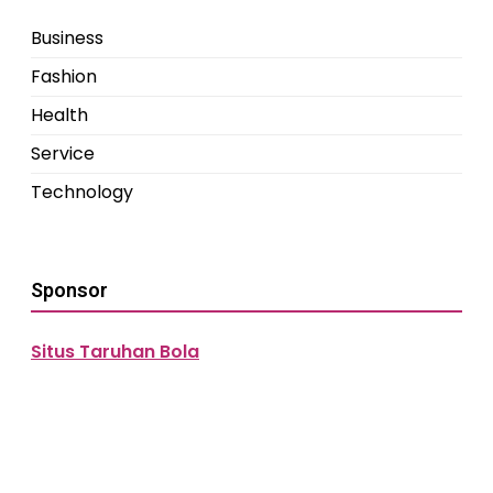
Business
Fashion
Health
Service
Technology
Sponsor
Situs Taruhan Bola