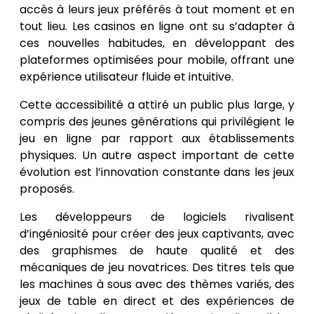
accès à leurs jeux préférés à tout moment et en
tout lieu. Les casinos en ligne ont su s’adapter à
ces nouvelles habitudes, en développant des
plateformes optimisées pour mobile, offrant une
expérience utilisateur fluide et intuitive.
Cette accessibilité a attiré un public plus large, y
compris des jeunes générations qui privilégient le
jeu en ligne par rapport aux établissements
physiques. Un autre aspect important de cette
évolution est l’innovation constante dans les jeux
proposés.
Les développeurs de logiciels rivalisent
d’ingéniosité pour créer des jeux captivants, avec
des graphismes de haute qualité et des
mécaniques de jeu novatrices. Des titres tels que
les machines à sous avec des thèmes variés, des
jeux de table en direct et des expériences de