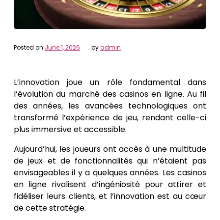
Posted on
June 1, 2026
by
admin
L’innovation joue un rôle fondamental dans
l’évolution du marché des casinos en ligne. Au fil
des années, les avancées technologiques ont
transformé l’expérience de jeu, rendant celle-ci
plus immersive et accessible.
Aujourd’hui, les joueurs ont accès à une multitude
de jeux et de fonctionnalités qui n’étaient pas
envisageables il y a quelques années. Les casinos
en ligne rivalisent d’ingéniosité pour attirer et
fidéliser leurs clients, et l’innovation est au cœur
de cette stratégie.