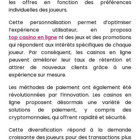
les offres en fonction des préférences
individuelles des joueurs.
Cette personnalisation permet d’optimiser
l’expérience utilisateur, en proposa
top casino en ligne
nt des jeux et des promotions
qui répondent aux intérêts spécifiques de chaque
joueur. Par conséquent, les casinos en ligne
peuvent améliorer leur taux de rétention et
attirer de nouveaux clients grâce à une
expérience sur mesure.
Les méthodes de paiement ont également été
révolutionnées par l’innovation. Les casinos en
ligne proposent désormais une variété de
solutions de paiement, y compris des
cryptomonnaies, qui offrent rapidité et sécurité.
Cette diversification répond à la demande
croissante des joueurs pour des transactions plus