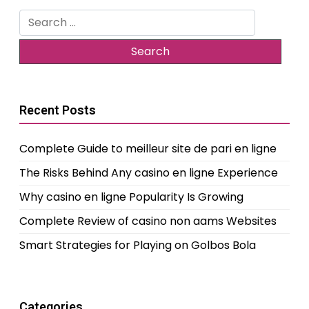
Search
for:
Recent Posts
Complete Guide to meilleur site de pari en ligne
The Risks Behind Any casino en ligne Experience
Why casino en ligne Popularity Is Growing
Complete Review of casino non aams Websites
Smart Strategies for Playing on Golbos Bola
Categories