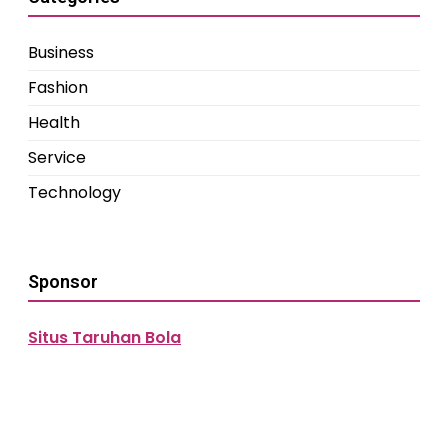
Business
Fashion
Health
Service
Technology
Sponsor
Situs Taruhan Bola