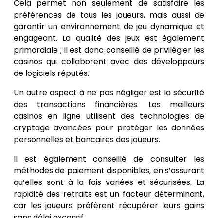
Cela permet non seulement de satisfaire les
préférences de tous les joueurs, mais aussi de
garantir un environnement de jeu dynamique et
engageant. La qualité des jeux est également
primordiale ; il est donc conseillé de privilégier les
casinos qui collaborent avec des développeurs
de logiciels réputés.
Un autre aspect à ne pas négliger est la sécurité
des transactions financières. Les meilleurs
casinos en ligne utilisent des technologies de
cryptage avancées pour protéger les données
personnelles et bancaires des joueurs.
Il est également conseillé de consulter les
méthodes de paiement disponibles, en s’assurant
qu’elles sont à la fois variées et sécurisées. La
rapidité des retraits est un facteur déterminant,
car les joueurs préfèrent récupérer leurs gains
sans délai excessif.