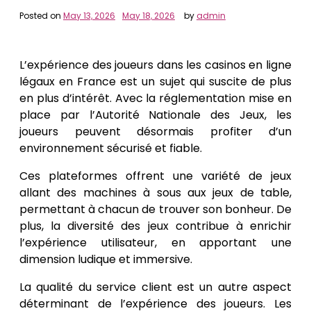
Posted on
May 13, 2026
May 18, 2026
by
admin
L’expérience des joueurs dans les casinos en ligne
légaux en France est un sujet qui suscite de plus
en plus d’intérêt. Avec la réglementation mise en
place par l’Autorité Nationale des Jeux, les
joueurs peuvent désormais profiter d’un
environnement sécurisé et fiable.
Ces plateformes offrent une variété de jeux
allant des machines à sous aux jeux de table,
permettant à chacun de trouver son bonheur. De
plus, la diversité des jeux contribue à enrichir
l’expérience utilisateur, en apportant une
dimension ludique et immersive.
La qualité du service client est un autre aspect
déterminant de l’expérience des joueurs. Les