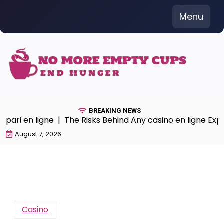
Skip
Menu
to
content
BREAKING NEWS
pari en ligne |
The Risks Behind Any casino en ligne Expe
August 7, 2026
Casino